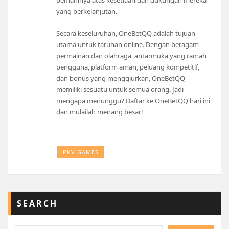
pemainnya atas kesetiaan dan dukungan mereka
yang berkelanjutan.
Secara keseluruhan, OneBetQQ adalah tujuan
utama untuk taruhan online. Dengan beragam
permainan dan olahraga, antarmuka yang ramah
pengguna, platform aman, peluang kompetitif,
dan bonus yang menggiurkan, OneBetQQ
memiliki sesuatu untuk semua orang. Jadi
mengapa menunggu? Daftar ke OneBetQQ hari ini
dan mulailah menang besar!
PKV GAMES
SEARCH