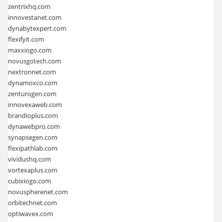
zentrixhq.com
innovestanet.com
dynabytexpert.com
flexifyit.com
maxxiogo.com
novusgotech.com
nextronnet.com
dynamoxco.com
zenturogen.com
innovexaweb.com
brandioplus.com
dynawebpro.com
synapsegen.com
flexipathlab.com
vividushq.com
vortexaplus.com
cubixiogo.com
novuspherenet.com
orbitechnet.com
optiwavex.com