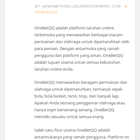
BY
ADMIN@THEBILLBOARDEXPERIMENT.COM
DOMINOQQ
OneBetQQ adalah platform taruhan online
terkemuka yang menawarkan berbagai macam
permainan dan olahraga untuk dipertaruhkan oleh
para pemain. Dengan antarmuka yang ramah
pengguna dan platform yang aman, OneBetQQ
adalah tujuan utama untuk semua kebutuhan
taruhan online Anda.
OneBetQQ menawarkan beragam permainan dan
olahraga untuk dipertaruhkan, termasuk sepak
bola, bola basket, tenis, tinju, dan banyak lagi.
Apakah Anda seorang penggemar olahraga atau
hanya ingin bersenang-senang, OneBetQQ
memiliki sesuatu untuk semua orang.
Salah satu fitur utama OneBetQQ adalah
antarmukanya yang ramah pengguna. Platform ini