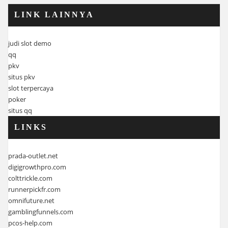
LINK LAINNYA
judi slot demo
qq
pkv
situs pkv
slot terpercaya
poker
situs qq
LINKS
prada-outlet.net
digigrowthpro.com
colttrickle.com
runnerpickfr.com
omnifuture.net
gamblingfunnels.com
pcos-help.com