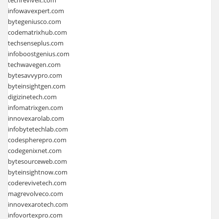
techreviveit.com
infowavexpert.com
bytegeniusco.com
codematrixhub.com
techsenseplus.com
infoboostgenius.com
techwavegen.com
bytesavvypro.com
byteinsightgen.com
digizinetech.com
infomatrixgen.com
innovexarolab.com
infobytetechlab.com
codespherepro.com
codegenixnet.com
bytesourceweb.com
byteinsightnow.com
coderevivetech.com
magrevolveco.com
innovexarotech.com
infovortexpro.com