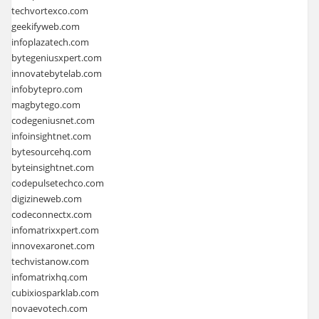
techvortexco.com
geekifyweb.com
infoplazatech.com
bytegeniusxpert.com
innovatebytelab.com
infobytepro.com
magbytego.com
codegeniusnet.com
infoinsightnet.com
bytesourcehq.com
byteinsightnet.com
codepulsetechco.com
digizineweb.com
codeconnectx.com
infomatrixxpert.com
innovexaronet.com
techvistanow.com
infomatrixhq.com
cubixiosparklab.com
novaevotech.com