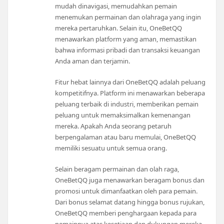
mudah dinavigasi, memudahkan pemain
menemukan permainan dan olahraga yang ingin
mereka pertaruhkan. Selain itu, OneBetQQ
menawarkan platform yang aman, memastikan
bahwa informasi pribadi dan transaksi keuangan
Anda aman dan terjamin.
Fitur hebat lainnya dari OneBetQQ adalah peluang
kompetitifnya. Platform ini menawarkan beberapa
peluang terbaik di industri, memberikan pemain
peluang untuk memaksimalkan kemenangan
mereka. Apakah Anda seorang petaruh
berpengalaman atau baru memulai, OneBetQQ
memiliki sesuatu untuk semua orang.
Selain beragam permainan dan olah raga,
OneBetQQ juga menawarkan beragam bonus dan
promosi untuk dimanfaatkan oleh para pemain.
Dari bonus selamat datang hingga bonus rujukan,
OneBetQQ memberi penghargaan kepada para