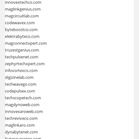
innovextechco.com
maglinkgenius.com
magcircuitlab.com
codewavex.com
byteboostco.com
elektrabyteco.com
magconnectxpert.com
truzestgenius.com
techpulsenet.com
zephyrtechxpert.com
infovortexco.com
digizinelab.com
techwavego.com
codepulsex.com
techscopetech.com
magdynoweb.com
innovexaroweb.com
techreviveco.com
maglinkaro.com
dynabytenet.com
bytesourcepro.com