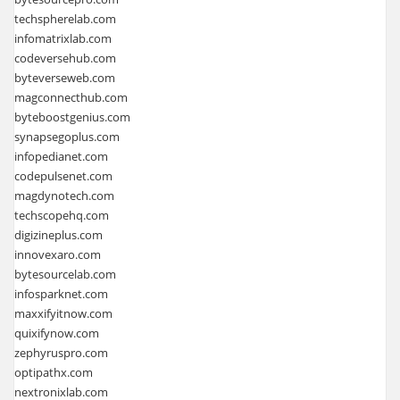
techspherelab.com
infomatrixlab.com
codeversehub.com
byteverseweb.com
magconnecthub.com
byteboostgenius.com
synapsegoplus.com
infopedianet.com
codepulsenet.com
magdynotech.com
techscopehq.com
digizineplus.com
innovexaro.com
bytesourcelab.com
infosparknet.com
maxxifyitnow.com
quixifynow.com
zephyruspro.com
optipathx.com
nextronixlab.com