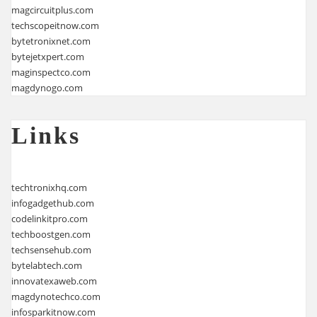
magcircuitplus.com
techscopeitnow.com
bytetronixnet.com
bytejetxpert.com
maginspectco.com
magdynogo.com
Links
techtronixhq.com
infogadgethub.com
codelinkitpro.com
techboostgen.com
techsensehub.com
bytelabtech.com
innovatexaweb.com
magdynotechco.com
infosparkitnow.com