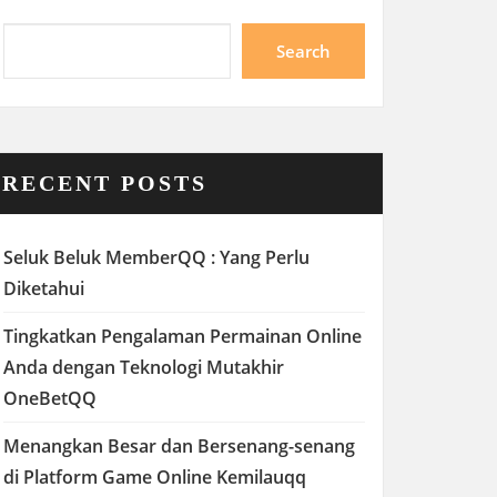
Search
RECENT POSTS
Seluk Beluk MemberQQ : Yang Perlu
Diketahui
Tingkatkan Pengalaman Permainan Online
Anda dengan Teknologi Mutakhir
OneBetQQ
Menangkan Besar dan Bersenang-senang
di Platform Game Online Kemilauqq