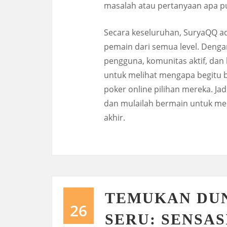
masalah atau pertanyaan apa pu
Secara keseluruhan, SuryaQQ ad
pemain dari semua level. Den
pengguna, komunitas aktif, da
untuk melihat mengapa begitu 
poker online pilihan mereka. J
dan mulailah bermain untuk m
akhir.
TEMUKAN DU
26
SERU: SENSA