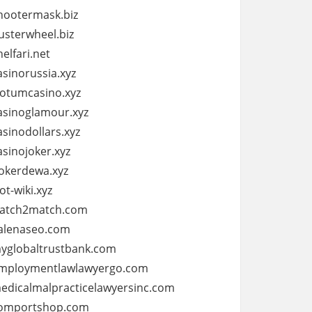
hootermask.biz
usterwheel.biz
helfari.net
asinorussia.xyz
lotumcasino.xyz
asinoglamour.xyz
asinodollars.xyz
asinojoker.xyz
okerdewa.xyz
lot-wiki.xyz
atch2match.com
alenaseo.com
yglobaltrustbank.com
mploymentlawlawyergo.com
edicalmalpracticelawyersinc.com
omportshop.com