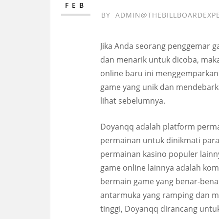
FEB
BY
ADMIN@THEBILLBOARDEXP
Jika Anda seorang penggemar ga
dan menarik untuk dicoba, mak
online baru ini menggemparka
game yang unik dan mendebark
lihat sebelumnya.
Doyanqq adalah platform perm
permainan untuk dinikmati par
permainan kasino populer lain
game online lainnya adalah k
bermain game yang benar-benar
antarmuka yang ramping dan mod
tinggi, Doyanqq dirancang untu