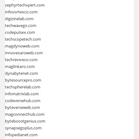
zephyrtechxpert.com
infovortexco.com
digizinelab.com
techwavego.com
codepulsex.com
techscopetech.com
magdynoweb.com
innovexaroweb.com
techreviveco.com
maglinkaro.com
dynabytenet.com
bytesourcepro.com
techspherelab.com
infomatrixlab.com
codeversehub.com
byteverseweb.com
magconnecthub.com
byteboostgenius.com
synapsegoplus.com
infopedianet.com