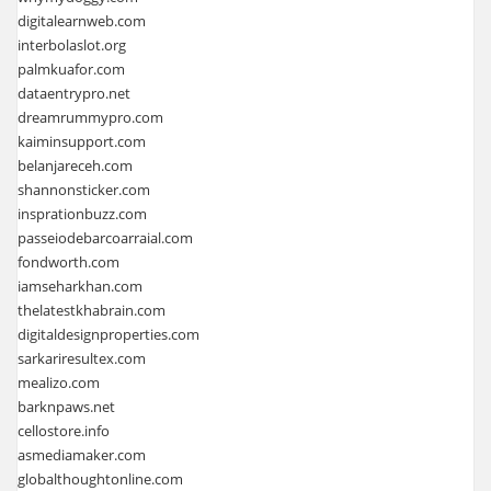
digitalearnweb.com
interbolaslot.org
palmkuafor.com
dataentrypro.net
dreamrummypro.com
kaiminsupport.com
belanjareceh.com
shannonsticker.com
insprationbuzz.com
passeiodebarcoarraial.com
fondworth.com
iamseharkhan.com
thelatestkhabrain.com
digitaldesignproperties.com
sarkariresultex.com
mealizo.com
barknpaws.net
cellostore.info
asmediamaker.com
globalthoughtonline.com