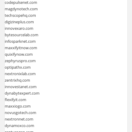
codepulsenet.com
magdynotech.com
techscopehq.com
digizineplus.com
innovexaro.com
bytesourcelab.com
infosparknet.com
maxxifyitnow.com
quixifynow.com
zephyruspro.com
optipathx.com
nextronixlab.com
zentrixhq.com
innovestanet.com
dynabytexpert.com
flexifyit.com
maxxiogo.com
novusgotech.com
nextronnet.com
dynamoxco.com
zenturogen.com