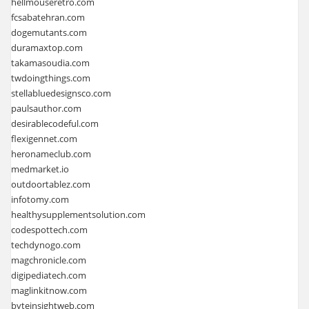
hellmouseretro.com
fcsabatehran.com
dogemutants.com
duramaxtop.com
takamasoudia.com
twdoingthings.com
stellabluedesignsco.com
paulsauthor.com
desirablecodeful.com
flexigennet.com
heronameclub.com
medmarket.io
outdoortablez.com
infotomy.com
healthysupplementsolution.com
codespottech.com
techdynogo.com
magchronicle.com
digipediatech.com
maglinkitnow.com
byteinsightweb.com