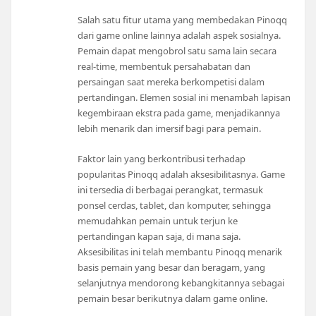
Salah satu fitur utama yang membedakan Pinoqq
dari game online lainnya adalah aspek sosialnya.
Pemain dapat mengobrol satu sama lain secara
real-time, membentuk persahabatan dan
persaingan saat mereka berkompetisi dalam
pertandingan. Elemen sosial ini menambah lapisan
kegembiraan ekstra pada game, menjadikannya
lebih menarik dan imersif bagi para pemain.
Faktor lain yang berkontribusi terhadap
popularitas Pinoqq adalah aksesibilitasnya. Game
ini tersedia di berbagai perangkat, termasuk
ponsel cerdas, tablet, dan komputer, sehingga
memudahkan pemain untuk terjun ke
pertandingan kapan saja, di mana saja.
Aksesibilitas ini telah membantu Pinoqq menarik
basis pemain yang besar dan beragam, yang
selanjutnya mendorong kebangkitannya sebagai
pemain besar berikutnya dalam game online.