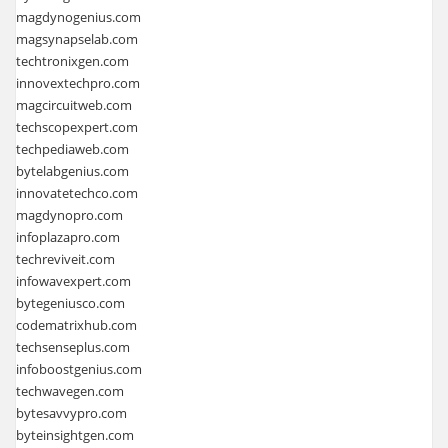
magdynogenius.com
magsynapselab.com
techtronixgen.com
innovextechpro.com
magcircuitweb.com
techscopexpert.com
techpediaweb.com
bytelabgenius.com
innovatetechco.com
magdynopro.com
infoplazapro.com
techreviveit.com
infowavexpert.com
bytegeniusco.com
codematrixhub.com
techsenseplus.com
infoboostgenius.com
techwavegen.com
bytesavvypro.com
byteinsightgen.com