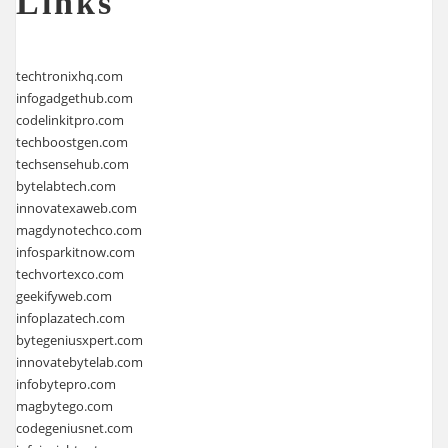
Links
techtronixhq.com
infogadgethub.com
codelinkitpro.com
techboostgen.com
techsensehub.com
bytelabtech.com
innovatexaweb.com
magdynotechco.com
infosparkitnow.com
techvortexco.com
geekifyweb.com
infoplazatech.com
bytegeniusxpert.com
innovatebytelab.com
infobytepro.com
magbytego.com
codegeniusnet.com