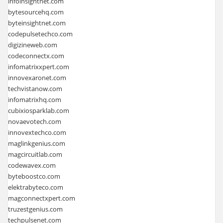
infoinsightnet.com
bytesourcehq.com
byteinsightnet.com
codepulsetechco.com
digizineweb.com
codeconnectx.com
infomatrixxpert.com
innovexaronet.com
techvistanow.com
infomatrixhq.com
cubixiosparklab.com
novaevotech.com
innovextechco.com
maglinkgenius.com
magcircuitlab.com
codewavex.com
byteboostco.com
elektrabyteco.com
magconnectxpert.com
truzestgenius.com
techpulsenet.com