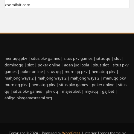
zoomifyit.com
menuqq pkv
|
situs pkv games
|
situs pkv games
|
situs qq
|
slot
|
dominoqq
|
slot
|
poker online
|
agen judi bola
|
situs slot
|
situs pkv
games
|
poker online
|
situs qq
|
murniqq pkv
|
hematqq pkv
|
mahjong ways 2
|
mahjong ways 2
|
mahjong ways 2
|
menuqq pkv
|
murniqq pkv
|
hematqq pkv
|
situs pkv games
|
poker online
|
situs
qq
|
situs pkv games
|
pkv qq
|
majestibet
|
miyaqq
|
gajibet
|
ahliqq.pkvgamesresmi.org
Copyright © 2024 | Powered by
WordPress
|
Interior Trends theme by