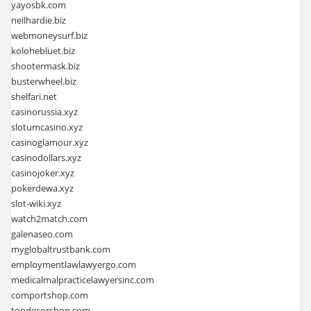
yayosbk.com
neilhardie.biz
webmoneysurf.biz
kolohebluet.biz
shootermask.biz
busterwheel.biz
shelfari.net
casinorussia.xyz
slotumcasino.xyz
casinoglamour.xyz
casinodollars.xyz
casinojoker.xyz
pokerdewa.xyz
slot-wiki.xyz
watch2match.com
galenaseo.com
myglobaltrustbank.com
employmentlawlawyergo.com
medicalmalpracticelawyersinc.com
comportshop.com
topdecorshop.com