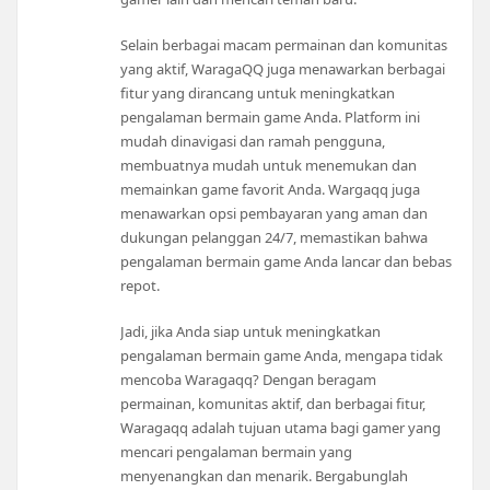
Selain berbagai macam permainan dan komunitas
yang aktif, WaragaQQ juga menawarkan berbagai
fitur yang dirancang untuk meningkatkan
pengalaman bermain game Anda. Platform ini
mudah dinavigasi dan ramah pengguna,
membuatnya mudah untuk menemukan dan
memainkan game favorit Anda. Wargaqq juga
menawarkan opsi pembayaran yang aman dan
dukungan pelanggan 24/7, memastikan bahwa
pengalaman bermain game Anda lancar dan bebas
repot.
Jadi, jika Anda siap untuk meningkatkan
pengalaman bermain game Anda, mengapa tidak
mencoba Waragaqq? Dengan beragam
permainan, komunitas aktif, dan berbagai fitur,
Waragaqq adalah tujuan utama bagi gamer yang
mencari pengalaman bermain yang
menyenangkan dan menarik. Bergabunglah