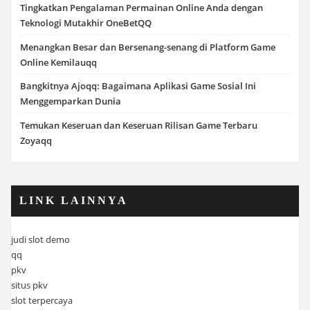
Tingkatkan Pengalaman Permainan Online Anda dengan
Teknologi Mutakhir OneBetQQ
Menangkan Besar dan Bersenang-senang di Platform Game
Online Kemilauqq
Bangkitnya Ajoqq: Bagaimana Aplikasi Game Sosial Ini
Menggemparkan Dunia
Temukan Keseruan dan Keseruan Rilisan Game Terbaru
Zoyaqq
LINK LAINNYA
judi slot demo
qq
pkv
situs pkv
slot terpercaya