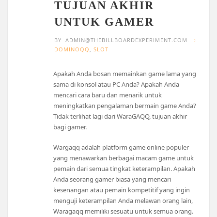
TUJUAN AKHIR
UNTUK GAMER
BY
ADMIN@THEBILLBOARDEXPERIMENT.COM
DOMINOQQ
,
SLOT
Apakah Anda bosan memainkan game lama yang
sama di konsol atau PC Anda? Apakah Anda
mencari cara baru dan menarik untuk
meningkatkan pengalaman bermain game Anda?
Tidak terlihat lagi dari WaraGAQQ, tujuan akhir
bagi gamer.
Wargaqq adalah platform game online populer
yang menawarkan berbagai macam game untuk
pemain dari semua tingkat keterampilan. Apakah
Anda seorang gamer biasa yang mencari
kesenangan atau pemain kompetitif yang ingin
menguji keterampilan Anda melawan orang lain,
Waragaqq memiliki sesuatu untuk semua orang.