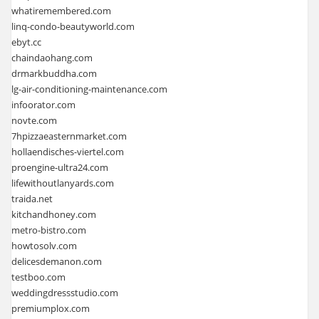
whatiremembered.com
linq-condo-beautyworld.com
ebyt.cc
chaindaohang.com
drmarkbuddha.com
lg-air-conditioning-maintenance.com
infoorator.com
novte.com
7hpizzaeasternmarket.com
hollaendisches-viertel.com
proengine-ultra24.com
lifewithoutlanyards.com
traida.net
kitchandhoney.com
metro-bistro.com
howtosolv.com
delicesdemanon.com
testboo.com
weddingdressstudio.com
premiumplox.com