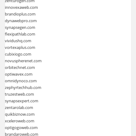
zenturogen.com
innovexaweb.com
brandioplus.com
dynawebpro.com
synapsegen.com
flexipathlab.com
vividushq.com
vortexaplus.com
cubixiogo.com
novuspherenet.com
orbitechnet.com
optiwavex.com
omnidynoco.com
zephyrtechhub.com
truzestweb.com
synapsexpert.com
zentarolab.com
quikbiznow.com
xceleroweb.com
optigogoweb.com
brandaroweb.com