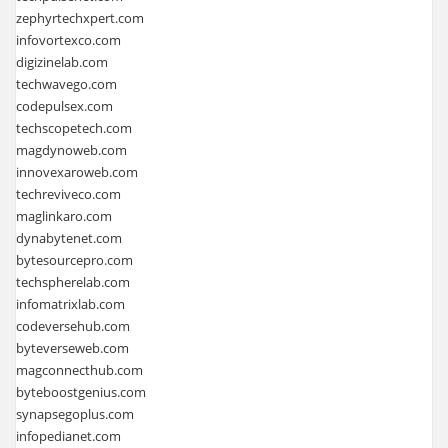
zephyrtechxpert.com
infovortexco.com
digizinelab.com
techwavego.com
codepulsex.com
techscopetech.com
magdynoweb.com
innovexaroweb.com
techreviveco.com
maglinkaro.com
dynabytenet.com
bytesourcepro.com
techspherelab.com
infomatrixlab.com
codeversehub.com
byteverseweb.com
magconnecthub.com
byteboostgenius.com
synapsegoplus.com
infopedianet.com