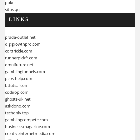
poker
situs qq
LINKS
prada-outlet.net
digigrowthpro.com
colttrickle.com
runnerpickfr.com
omnifuture.net
gamblingfunnels.com
pcos-help.com
btfutsal.com
codirop.com
ghosts-uk.net
askdono.com
techonly.top
gamblingcompete.com
businesssmagazine.com
creativeinternetmedia.com