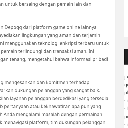
 untuk bersaing dengan pemain lain dan
n Depoqq dari platform game online lainnya
yediakan lingkungan yang aman dan terjamin
ini menggunakan teknologi enkripsi terbaru untuk
emain terlindungi dan transaksi aman. Ini
ngan tenang, mengetahui bahwa informasi pribadi
j
yang mengesankan dan komitmen terhadap
q
rkan dukungan pelanggan yang sangat baik.
p
kilan layanan pelanggan berdedikasi yang tersedia
s
 pertanyaan atau kekhawatiran apa pun yang
s
kah Anda mengalami masalah dengan permainan
p
k menavigasi platform, tim dukungan pelanggan
s