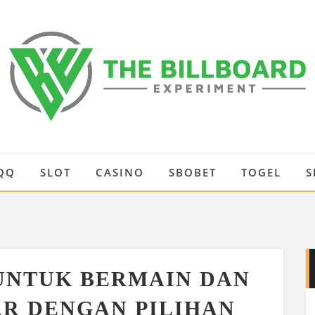
QQ
SLOT
CASINO
SBOBET
TOGEL
S
UNTUK BERMAIN DAN
R DENGAN PILIHAN