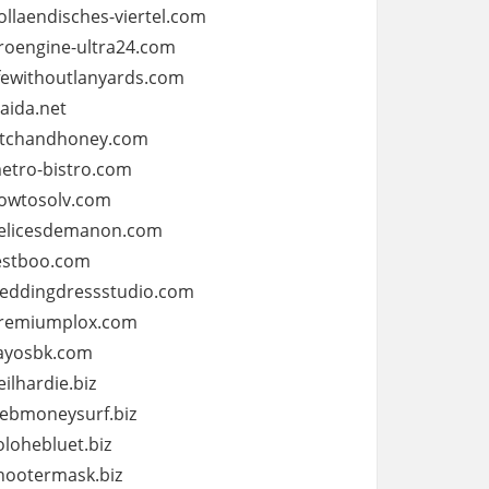
ollaendisches-viertel.com
roengine-ultra24.com
ifewithoutlanyards.com
raida.net
itchandhoney.com
etro-bistro.com
owtosolv.com
elicesdemanon.com
estboo.com
eddingdressstudio.com
remiumplox.com
ayosbk.com
eilhardie.biz
ebmoneysurf.biz
olohebluet.biz
hootermask.biz