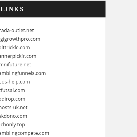
LINKS
rada-outlet.net
igigrowthpro.com
olttrickle.com
unnerpickfr.com
mnifuture.net
amblingfunnels.com
cos-help.com
tfutsal.com
odirop.com
hosts-uk.net
skdono.com
echonly.top
amblingcompete.com