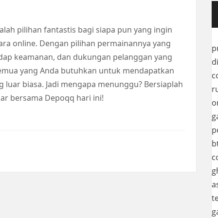
ah pilihan fantastis bagi siapa pun yang ingin
ra online. Dengan pilihan permainannya yang
p
dap keamanan, dan dukungan pelanggan yang
d
 semua yang Anda butuhkan untuk mendapatkan
c
luar biasa. Jadi mengapa menunggu? Bersiaplah
r
r bersama Depoqq hari ini!
o
g
p
b
c
g
a
t
g