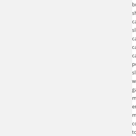
b
s
c
s
c
c
c
p
s
w
g
m
e
m
c
t