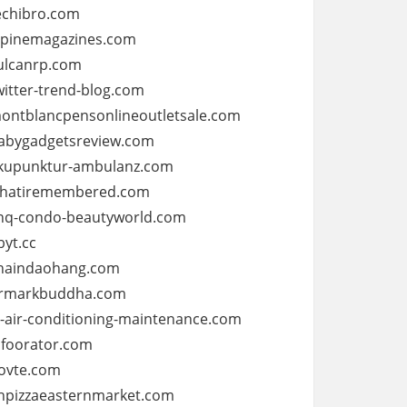
echibro.com
lpinemagazines.com
ulcanrp.com
witter-trend-blog.com
ontblancpensonlineoutletsale.com
abygadgetsreview.com
kupunktur-ambulanz.com
hatiremembered.com
inq-condo-beautyworld.com
byt.cc
haindaohang.com
rmarkbuddha.com
g-air-conditioning-maintenance.com
nfoorator.com
ovte.com
hpizzaeasternmarket.com