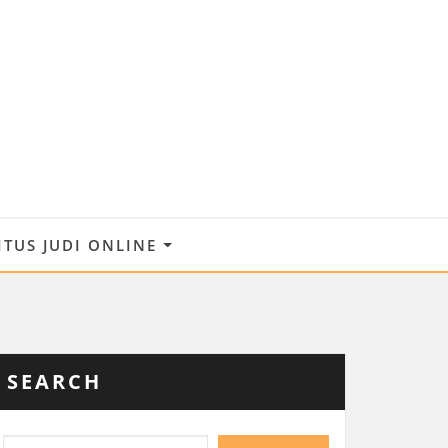
ITUS JUDI ONLINE
SEARCH