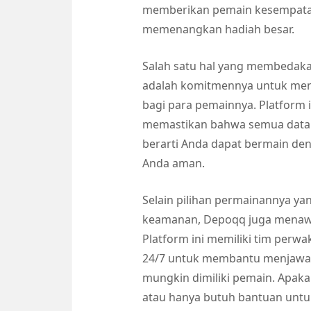
memberikan pemain kesempatan
memenangkan hadiah besar.
Salah satu hal yang membedaka
adalah komitmennya untuk men
bagi para pemainnya. Platform 
memastikan bahwa semua data p
berarti Anda dapat bermain de
Anda aman.
Selain pilihan permainannya 
keamanan, Depoqq juga menawa
Platform ini memiliki tim perwa
24/7 untuk membantu menjawab
mungkin dimiliki pemain. Apa
atau hanya butuh bantuan untu